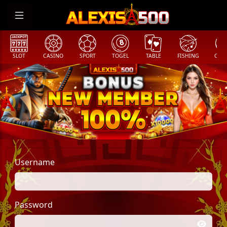
SLOT
CASINO
SPORT
TOGEL
TABLE
FISHING
COCK
Username
Password