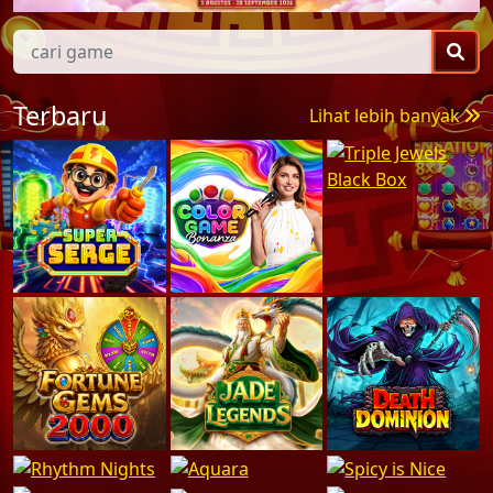
Terbaru
Lihat lebih banyak