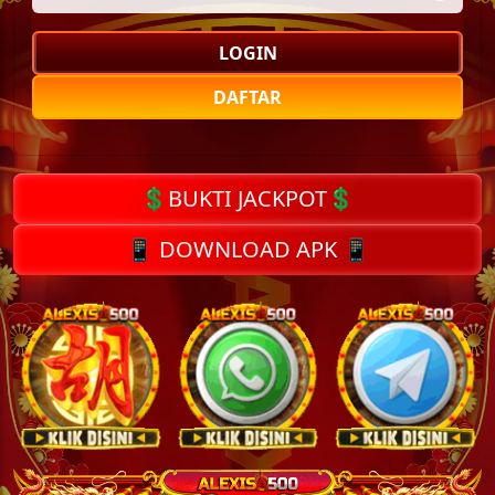
LOGIN
DAFTAR
💲BUKTI JACKPOT💲
📱 DOWNLOAD APK 📱