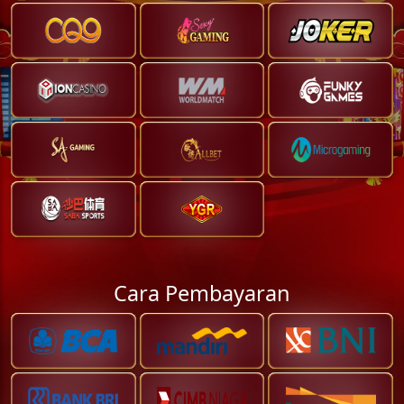
Cara Pembayaran