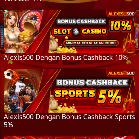
Alexis500 Dengan Bonus Cashback 10%
Alexis500 Dengan Bonus Cashback Sports
5%