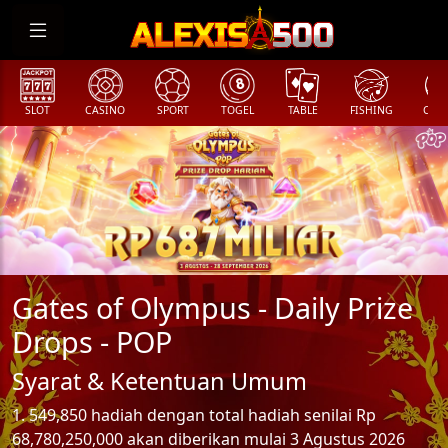
CASINO
SPORT
TOGEL
TABLE
FISHING
COCK F.
ARC
Gates of Olympus - Daily Prize
Drops - POP
Syarat & Ketentuan Umum
1. 549,850 hadiah dengan total hadiah senilai Rp
68,780,250,000 akan diberikan mulai 3 Agustus 2026