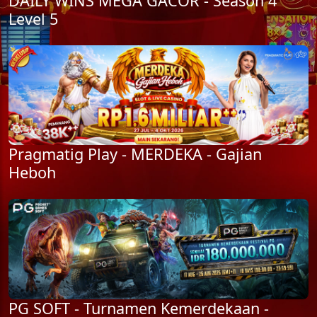
DAILY WINS MEGA GACOR - Season 4
Level 5
Pragmatig Play - MERDEKA - Gajian
Heboh
PG SOFT - Turnamen Kemerdekaan -