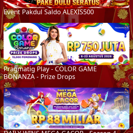
Event Pakdul Saldo ALEXIS500
Pragmatig Play - COLOR GAME
BONANZA - Prize Drops