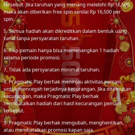
tersebut. Jika taruhan yang menang melebihi Rp 16,500,
maka akan diberikan free spin senilai Rp 16,500 per
spin.
5. Semua hadiah akan dikreditkan dalam bentuk uang
tunai tanpa persyaratan taruhan.
6. Tiap pemain hanya bisa memenangkan 1 hadiah
selama periode promosi.
7. Tidak ada persyaratan minimal taruhan.
8. Pragmatic Play berhak meninjau aktivitas pemain
untuk mencegah terjadinya kecurangan. Jika ditemukan
kecurangan, maka Pragmatic Play berhak
membatalkan hadiah dari hasil kecurangan pemain
tersebut.
9. Pragmatic Play berhak mengubah, menghentikan,
atau membatalkan promosi kapan saja.