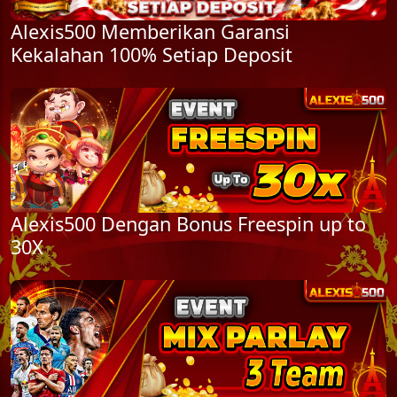
Alexis500 Memberikan Garansi
Kekalahan 100% Setiap Deposit
Alexis500 Dengan Bonus Freespin up to
30X