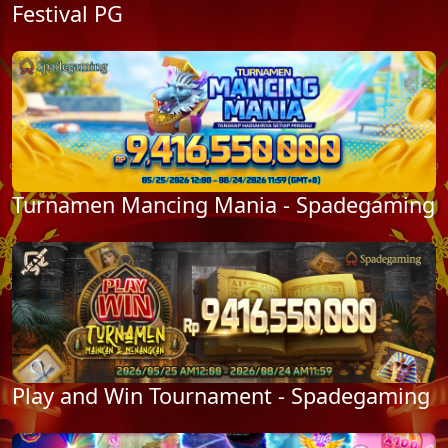
Festival PG
Turnamen Mancing Mania - Spadegaming
Play and Win Tournament - Spadegaming