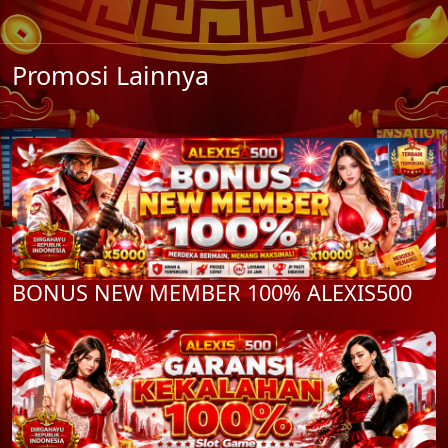
Promosi Lainnya
BONUS NEW MEMBER 100% ALEXIS500