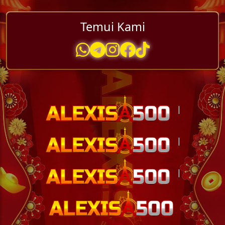
Temui Kami
|
|
|