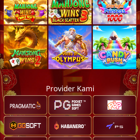
Provider Kami