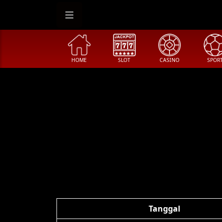
HOME
SLOT
CASINO
SPOR
Tanggal