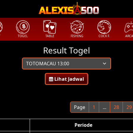
T
TOGEL
TABLE
FISHING
COCK F.
ARC
Result Togel
Lihat Jadwal
Page
1
...
28
29
Periode