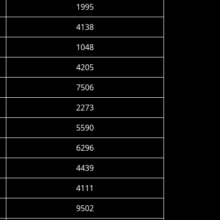
1995
4138
1048
4205
7506
2273
5590
6296
4439
4111
9502